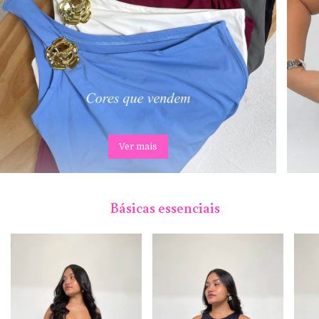
Ver mais
Básicas essenciais