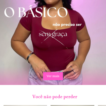
Ver mais
Você não pode perder